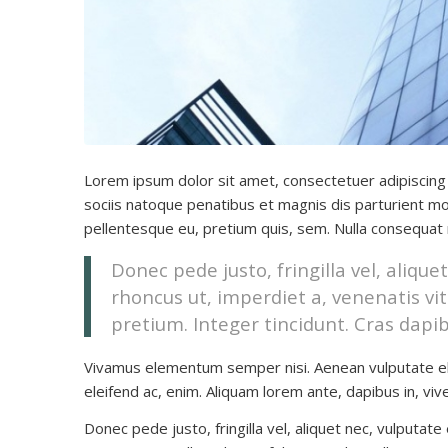
Lorem ipsum dolor sit amet, consectetuer adipiscing
sociis natoque penatibus et magnis dis parturient mo
pellentesque eu, pretium quis, sem. Nulla consequat
Donec pede justo, fringilla vel, alique
rhoncus ut, imperdiet a, venenatis vit
pretium. Integer tincidunt. Cras dapib
Vivamus elementum semper nisi. Aenean vulputate eleif
eleifend ac, enim. Aliquam lorem ante, dapibus in, viver
Donec pede justo, fringilla vel, aliquet nec, vulputate