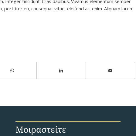
tium. Integer tincidunt. Cras dapibus. Vivamus elementum semper
la, porttitor eu, consequat vitae, eleifend ac, enim. Aliquam lorem
Μοιραστείτε