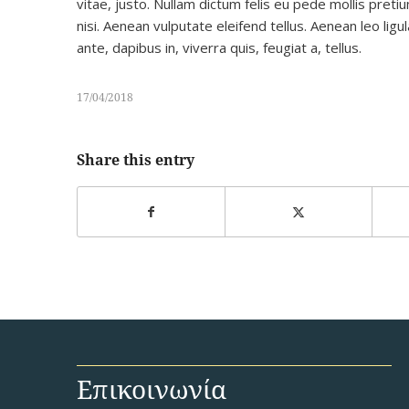
vitae, justo. Nullam dictum felis eu pede mollis pre
nisi. Aenean vulputate eleifend tellus. Aenean leo ligu
ante, dapibus in, viverra quis, feugiat a, tellus.
17/04/2018
Share this entry
Επικοινωνία