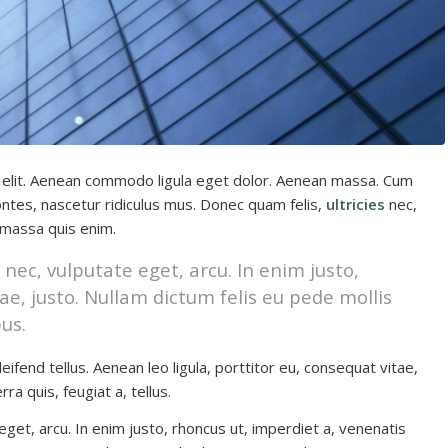
 elit. Aenean commodo ligula eget dolor. Aenean massa. Cum
ntes, nascetur ridiculus mus. Donec quam felis,
ultricies
nec,
 massa quis enim.
t nec, vulputate eget, arcu. In enim justo,
ae, justo. Nullam dictum felis eu pede mollis
us.
end tellus. Aenean leo ligula, porttitor eu, consequat vitae,
ra quis, feugiat a, tellus.
 eget, arcu. In enim justo, rhoncus ut, imperdiet a, venenatis