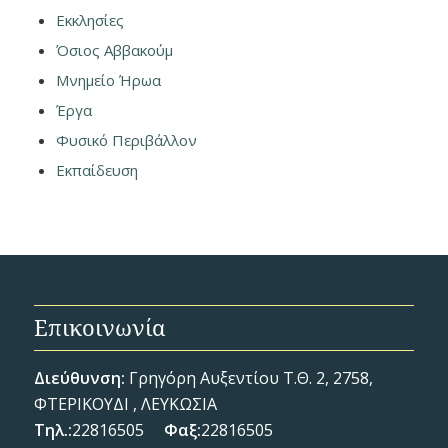
Εκκλησίες
Όσιος Αββακούμ
Μνημείο Ήρωα
Έργα
Φυσικό Περιβάλλον
Εκπαίδευση
Επικοινωνία
Διεύθυνση:
Γρηγόρη Αυξεντίου Τ.Θ. 2, 2758,
ΦΤΕΡΙΚΟΥΔΙ , ΛΕΥΚΩΣΙΑ
Τηλ.:
22816505
Φαξ:
22816505