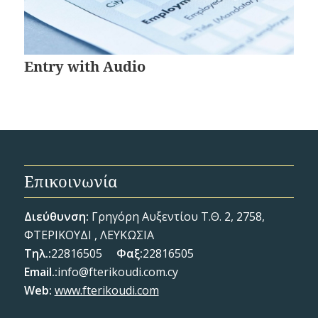
Entry with Audio
Επικοινωνία
Διεύθυνση:
Γρηγόρη Αυξεντίου Τ.Θ. 2, 2758,
ΦΤΕΡΙΚΟΥΔΙ , ΛΕΥΚΩΣΙΑ
Τηλ.:
22816505
Φαξ:
22816505
Email
.:
info@fterikoudi.com.cy
Web:
www.fterikoudi.com