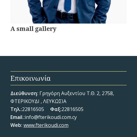
A small gallery
Επικοινωνία
Διεύθυνση:
Γρηγόρη Αυξεντίου Τ.Θ. 2, 2758,
ΦΤΕΡΙΚΟΥΔΙ , ΛΕΥΚΩΣΙΑ
Τηλ.:
22816505
Φαξ:
22816505
Email
.:
info@fterikoudi.com.cy
Web:
www.fterikoudi.com